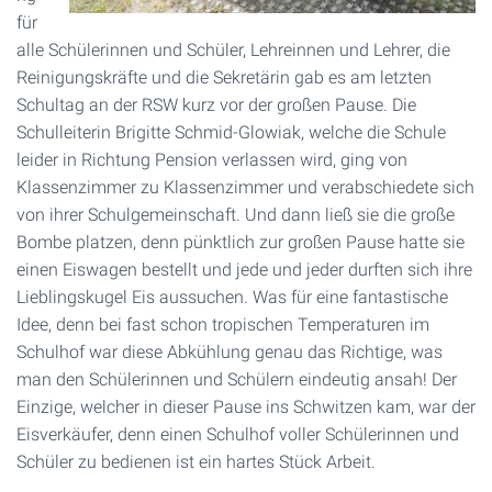
für
alle Schülerinnen und Schüler, Lehreinnen und Lehrer, die
Reinigungskräfte und die Sekretärin gab es am letzten
Schultag an der RSW kurz vor der großen Pause. Die
Schulleiterin Brigitte Schmid-Glowiak, welche die Schule
leider in Richtung Pension verlassen wird, ging von
Klassenzimmer zu Klassenzimmer und verabschiedete sich
von ihrer Schulgemeinschaft. Und dann ließ sie die große
Bombe platzen, denn pünktlich zur großen Pause hatte sie
einen Eiswagen bestellt und jede und jeder durften sich ihre
Lieblingskugel Eis aussuchen. Was für eine fantastische
Idee, denn bei fast schon tropischen Temperaturen im
Schulhof war diese Abkühlung genau das Richtige, was
man den Schülerinnen und Schülern eindeutig ansah! Der
Einzige, welcher in dieser Pause ins Schwitzen kam, war der
Eisverkäufer, denn einen Schulhof voller Schülerinnen und
Schüler zu bedienen ist ein hartes Stück Arbeit.