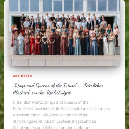
AKTUELLES
„Kings and Queens of the Future“ – Feierlicher
Abschied von der Realschulzeit
Unter dem Motto „Kings and Queens of the
Future“ verabschiedete die Realschule ihre diesjährigen
Absolventinnen und Absolventen mit einer
stimmungsvollen Abschlussfeier. Insgesamt 62
Schülerinnen und Schüler konnten stolz ihre