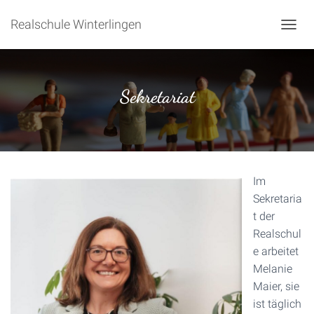
Realschule Winterlingen
NAVIG
Sekretariat
Im
Sekretaria
t der
Realschul
e arbeitet
Melanie
Maier, sie
ist täglich