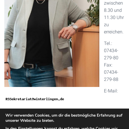
zwischen
8.30 und
11.30 Uhr
zu
erreichen.
Tel.:
07434-
279-80
Fax:
07434-
279-88
E-Mail:
Wir verwenden Cookies, um dir die bestmögliche Erfahrung auf
unserer Website zu bieten.
In den
Einstellungen
kannst du erfahren, welche Cookies wir