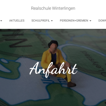
Realschule Winterlingen
AKTUELLES
SCHULPROFIL
PERSONEN+GREMIEN
DOW
Anfahrt