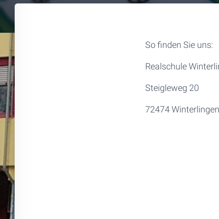
So finden Sie uns:
Realschule Winterl
Steigleweg 20
72474 Winterlinge