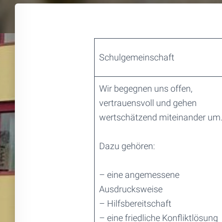
Schulgemeinschaft
Wir begegnen uns offen,
vertrauensvoll und gehen
wertschätzend miteinander um
Dazu gehören:
– eine angemessene
Ausdrucksweise
– Hilfsbereitschaft
– eine friedliche Konfliktlösung