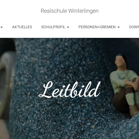
Realschule Winterlingen
AKTUELLES
SCHULPROFIL
PERSONEN+GREMIEN
DOW
Leitbild