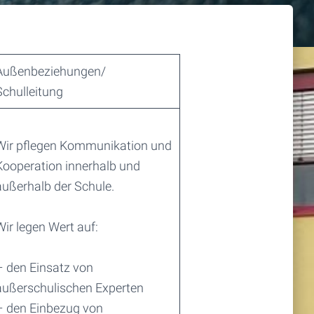
Außenbeziehungen/
Schulleitung
Wir pflegen Kommunikation und
Kooperation innerhalb und
außerhalb der Schule.
Wir legen Wert auf:
– den Einsatz von
außerschulischen Experten
– den Einbezug von