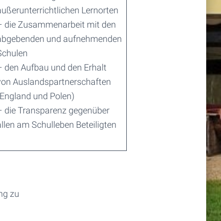
außerunterrichtlichen Lernorten
– die Zusammenarbeit mit den
abgebenden und aufnehmenden
Schulen
– den Aufbau und den Erhalt
von Auslandspartnerschaften
(England und Polen)
– die Transparenz gegenüber
allen am Schulleben Beteiligten
ung zu