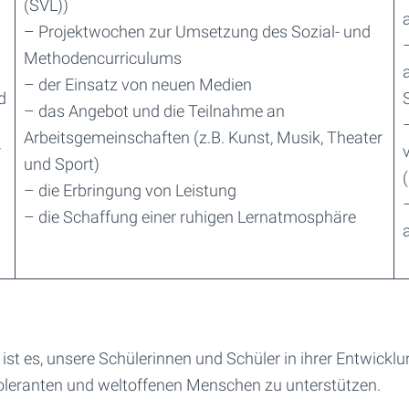
(SVL))
– Projektwochen zur Umsetzung des Sozial- und
Methodencurriculums
– der Einsatz von neuen Medien
d
– das Angebot und die Teilnahme an
Arbeitsgemeinschaften (z.B. Kunst, Musik, Theater
r
und Sport)
– die Erbringung von Leistung
– die Schaffung einer ruhigen Lernatmosphäre
 ist es, unsere Schülerinnen und Schüler in ihrer Entwickl
oleranten und weltoffenen Menschen zu unterstützen.