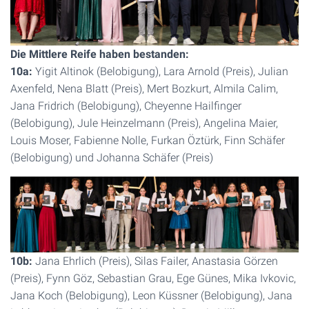
Die Mittlere Reife haben bestanden:
10a:
Yigit Altinok (Belobigung), Lara Arnold (Preis), Julian
Axenfeld, Nena Blatt (Preis), Mert Bozkurt, Almila Calim,
Jana Fridrich (Belobigung), Cheyenne Hailfinger
(Belobigung), Jule Heinzelmann (Preis), Angelina Maier,
Louis Moser, Fabienne Nolle, Furkan Öztürk, Finn Schäfer
(Belobigung) und Johanna Schäfer (Preis)
10b:
Jana Ehrlich (Preis), Silas Failer, Anastasia Görzen
(Preis), Fynn Göz, Sebastian Grau, Ege Günes, Mika Ivkovic,
Jana Koch (Belobigung), Leon Küssner (Belobigung), Jana