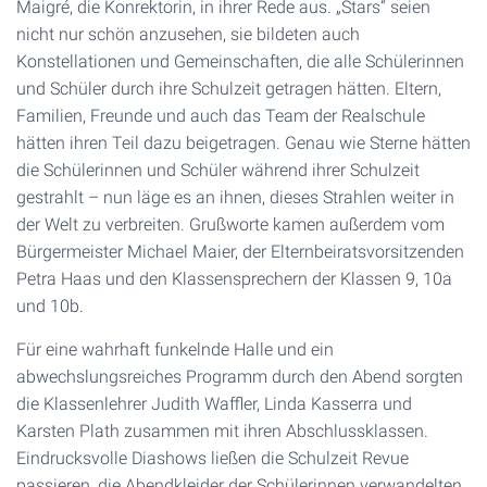
Maigré, die Konrektorin, in ihrer Rede aus. „Stars“ seien
nicht nur schön anzusehen, sie bildeten auch
Konstellationen und Gemeinschaften, die alle Schülerinnen
und Schüler durch ihre Schulzeit getragen hätten. Eltern,
Familien, Freunde und auch das Team der Realschule
hätten ihren Teil dazu beigetragen. Genau wie Sterne hätten
die Schülerinnen und Schüler während ihrer Schulzeit
gestrahlt – nun läge es an ihnen, dieses Strahlen weiter in
der Welt zu verbreiten. Grußworte kamen außerdem vom
Bürgermeister Michael Maier, der Elternbeiratsvorsitzenden
Petra Haas und den Klassensprechern der Klassen 9, 10a
und 10b.
Für eine wahrhaft funkelnde Halle und ein
abwechslungsreiches Programm durch den Abend sorgten
die Klassenlehrer Judith Waffler, Linda Kasserra und
Karsten Plath zusammen mit ihren Abschlussklassen.
Eindrucksvolle Diashows ließen die Schulzeit Revue
passieren, die Abendkleider der Schülerinnen verwandelten