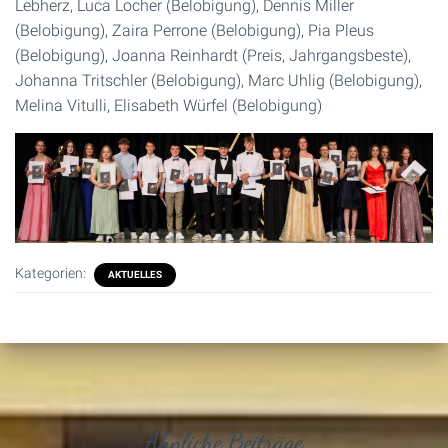
Lebherz, Luca Locher (Belobigung), Dennis Miller
(Belobigung), Zaira Perrone (Belobigung), Pia Pleus
(Belobigung), Joanna Reinhardt (Preis, Jahrgangsbeste),
Johanna Tritschler (Belobigung), Marc Uhlig (Belobigung),
Melina Vitulli, Elisabeth Würfel (Belobigung)
Kategorien:
AKTUELLES
Ähnliche Beiträge