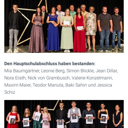
Den Hauptschulabschluss haben bestanden:
Mia Baumgärtner, Leonie Berg, Simon Blickle, Jean Dillar,
Nora Erath, Nick von Grambusch, Valerie Konzelmann,
Maxim Maier, Teodor Mariuta, Baki Sahin und Jessica
Schiz