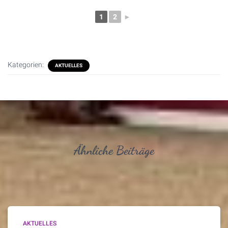
1
2
►
Kategorien:
AKTUELLES
Ähnliche Beiträge
AKTUELLES