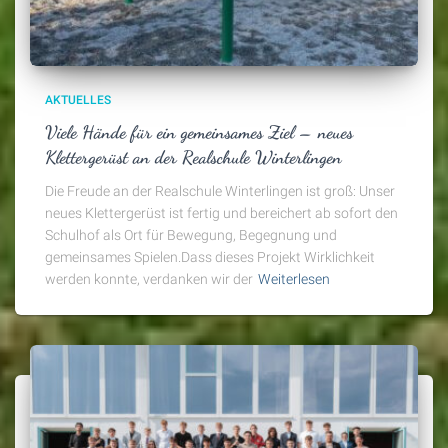
AKTUELLES
Viele Hände für ein gemeinsames Ziel – neues
Klettergerüst an der Realschule Winterlingen
Die Freude an der Realschule Winterlingen ist groß: Unser
neues Klettergerüst ist fertig und bereichert ab sofort den
Schulhof als Ort für Bewegung, Begegnung und
gemeinsames Spielen.Dass dieses Projekt Wirklichkeit
werden konnte, verdanken wir der
Weiterlesen