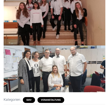
Kategorien:
SMV
VERANSTALTUNG