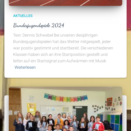
AKTUELLES
Bundesjugendspiele 2024
Text: Dennis Schwebel Bei unseren diesjährigen
Bundesjugendspielen hat das Wetter mitgespielt, jeder
war positiv gestimmt und startbereit. Die verschiedenen
Klassen haben sich an ihre Startposition gestellt und
liefen auf ein Startsignal zum Aufwärmen mit Musik
Weiterlesen