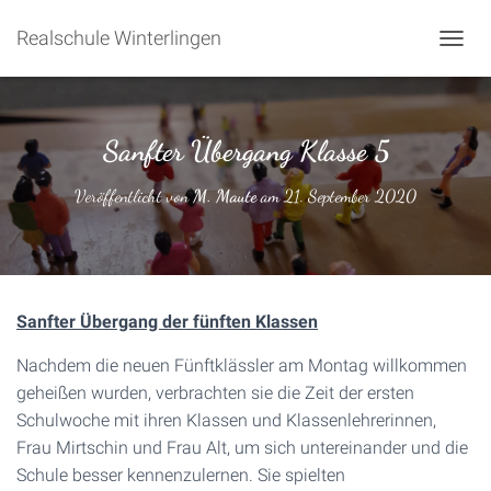
Realschule Winterlingen
NAVIG
Sanfter Übergang Klasse 5
Veröffentlicht von
M. Maute
am
21. September 2020
Sanfter Übergang der fünften Klassen
Nachdem die neuen Fünftklässler am Montag willkommen
geheißen wurden, verbrachten sie die Zeit der ersten
Schulwoche mit ihren Klassen und Klassenlehrerinnen,
Frau Mirtschin und Frau Alt, um sich untereinander und die
Schule besser kennenzulernen. Sie spielten