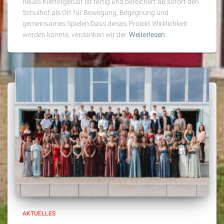
neues Klettergerüst ist fertig und bereichert ab sofort den
Schulhof als Ort für Bewegung, Begegnung und
gemeinsames Spielen.Dass dieses Projekt Wirklichkeit
werden konnte, verdanken wir der
Weiterlesen
AKTUELLES