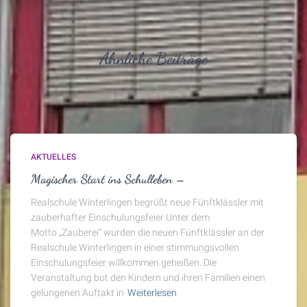
Ähnliche Beiträge
AKTUELLES
Magischer Start ins Schulleben –
Realschule Winterlingen begrüßt neue Fünftklässler mit
zauberhafter Einschulungsfeier Unter dem
Motto „Zauberei“ wurden die neuen Fünftklässler an der
Realschule Winterlingen in einer stimmungsvollen
Einschulungsfeier willkommen geheißen. Die
Veranstaltung bot den Kindern und ihren Familien einen
gelungenen Auftakt in
Weiterlesen