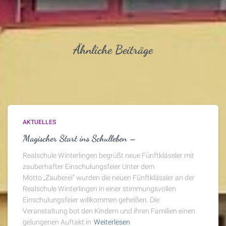
Ähnliche Beiträge
AKTUELLES
Magischer Start ins Schulleben –
Realschule Winterlingen begrüßt neue Fünftklässler mit
zauberhafter Einschulungsfeier Unter dem
Motto „Zauberei“ wurden die neuen Fünftklässler an der
Realschule Winterlingen in einer stimmungsvollen
Einschulungsfeier willkommen geheißen. Die
Veranstaltung bot den Kindern und ihren Familien einen
gelungenen Auftakt in
Weiterlesen