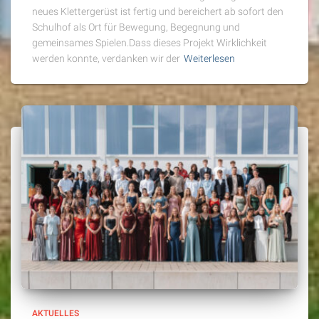
neues Klettergerüst ist fertig und bereichert ab sofort den
Schulhof als Ort für Bewegung, Begegnung und
gemeinsames Spielen.Dass dieses Projekt Wirklichkeit
werden konnte, verdanken wir der
Weiterlesen
AKTUELLES