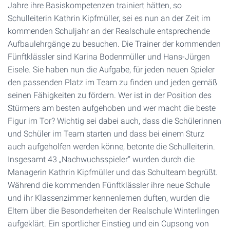
Jahre ihre Basiskompetenzen trainiert hätten, so
Schulleiterin Kathrin Kipfmüller, sei es nun an der Zeit im
kommenden Schuljahr an der Realschule entsprechende
Aufbaulehrgänge zu besuchen. Die Trainer der kommenden
Fünftklässler sind Karina Bodenmüller und Hans-Jürgen
Eisele. Sie haben nun die Aufgabe, für jeden neuen Spieler
den passenden Platz im Team zu finden und jeden gemäß
seinen Fähigkeiten zu fördern. Wer ist in der Position des
Stürmers am besten aufgehoben und wer macht die beste
Figur im Tor? Wichtig sei dabei auch, dass die Schülerinnen
und Schüler im Team starten und dass bei einem Sturz
auch aufgeholfen werden könne, betonte die Schulleiterin.
Insgesamt 43 „Nachwuchsspieler“ wurden durch die
Managerin Kathrin Kipfmüller und das Schulteam begrüßt.
Während die kommenden Fünftklässler ihre neue Schule
und ihr Klassenzimmer kennenlernen duften, wurden die
Eltern über die Besonderheiten der Realschule Winterlingen
aufgeklärt. Ein sportlicher Einstieg und ein Cupsong von