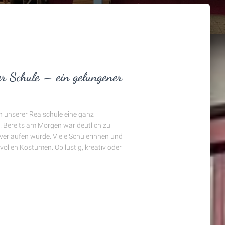
er Schule – ein gelungener
n unserer Realschule eine ganz
. Bereits am Morgen war deutlich zu
verlaufen würde. Viele Schülerinnen und
vollen Kostümen. Ob lustig, kreativ oder