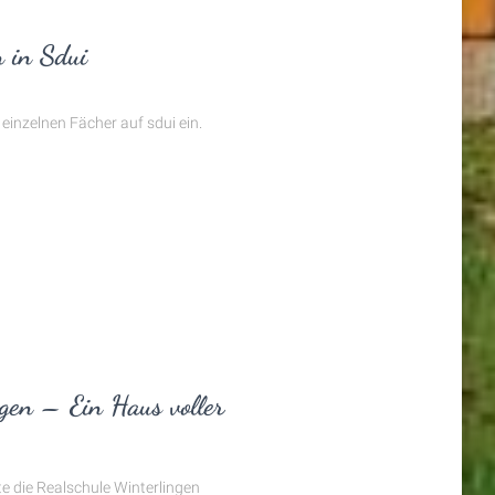
 in Sdui
 einzelnen Fächer auf sdui ein.
gen – Ein Haus voller
e die Realschule Winterlingen