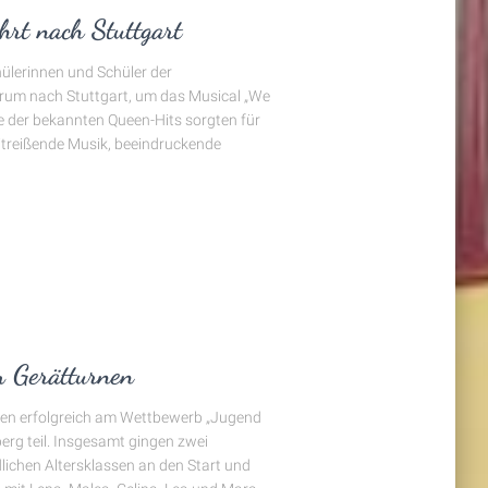
rt nach Stuttgart
ülerinnen und Schüler der
trum nach Stuttgart, um das Musical „We
ne der bekannten Queen-Hits sorgten für
treißende Musik, beeindruckende
im Gerätturnen
gen erfolgreich am Wettbewerb „Jugend
erg teil. Insgesamt gingen zwei
lichen Altersklassen an den Start und