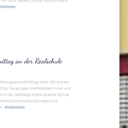
 mit Lena, Malea, Celina, Lea und Mara
iterlesen
ttag an der Realschule
 Schnuppernachmittag statt. Wir starten
ag. Die jetzigen Viertklässler/innen und
k in die vielfältige Arbeit unserer Schule
Informationsveranstaltungen und
n,
Weiterlesen