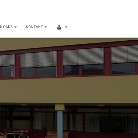
INTERNER
NLOADS
KONTAKT
BEREICH