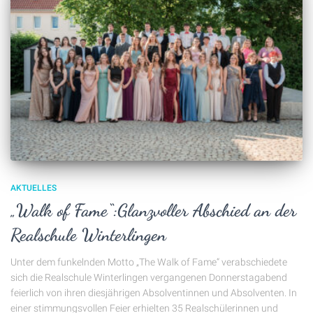
AKTUELLES
„Walk of Fame“:Glanzvoller Abschied an der
Realschule Winterlingen
Unter dem funkelnden Motto „The Walk of Fame“ verabschiedete
sich die Realschule Winterlingen vergangenen Donnerstagabend
feierlich von ihren diesjährigen Absolventinnen und Absolventen. In
einer stimmungsvollen Feier erhielten 35 Realschülerinnen und