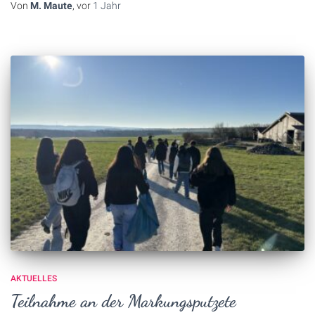
Von
M. Maute
, vor
1 Jahr
AKTUELLES
Teilnahme an der Markungsputzete