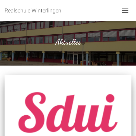
Realschule Winterlingen
NAVIG
Aktuelles