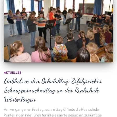
AKTUELLES
Einblick in den Schulalltag: Erfolgreicher
Schnuppernachmittag an der Realschule
Winterlingen
Am vergangenen Freitagnachmittag öffnete die Realschule
Winterlingen ihre Türen für interessierte Besucher, zukünftige