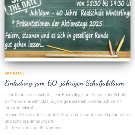
AKTUELLES
Einladung zum 60-jährigen Schuljubiläum
Liebe Schulgemeinschaft, liebe Ehemalige und Freunde der Schule,
wir freuen uns sehr, das 60-jährige Bestehen unserer Schule mit
Ihnen zu feiern!
Freuen Sie sich auf ein buntes Programm, spannende Begegnungen
und schöne Erinnerungen!
Wir freuen uns auf Ihr Kommen!