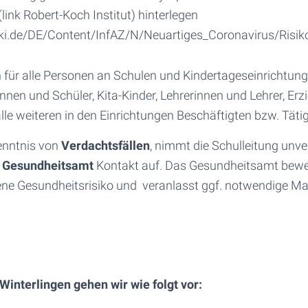
(link Robert-Koch Institut) hinterlegen
ki.de/DE/Content/InfAZ/N/Neuartiges_Coronavirus/Risik
 für alle Personen an Schulen und Kindertageseinrichtung
nnen und Schüler, Kita-Kinder, Lehrerinnen und Lehrer, Er
alle weiteren in den Einrichtungen Beschäftigten bzw. Täti
Kenntnis von
Verdachtsfällen
, nimmt die Schulleitung unv
n
Gesundheitsamt
Kontakt auf. Das Gesundheitsamt bewer
e Gesundheitsrisiko und veranlasst ggf. notwendige 
Winterlingen gehen wir wie folgt vor: