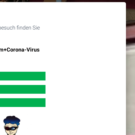
esuch finden Sie
um+Corona-Virus