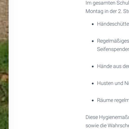
Im gesamten Schul
Montag in der 2. St
Händeschüttel
Regelmäßiges 
Seifenspende
Hände aus dem
Husten und Ni
Räume regelm
Diese Hygienemaßn
sowie die Wahrsche